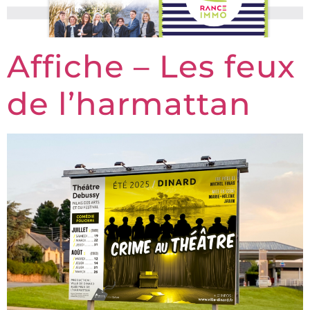
Affiche – Les feux
de l’harmattan