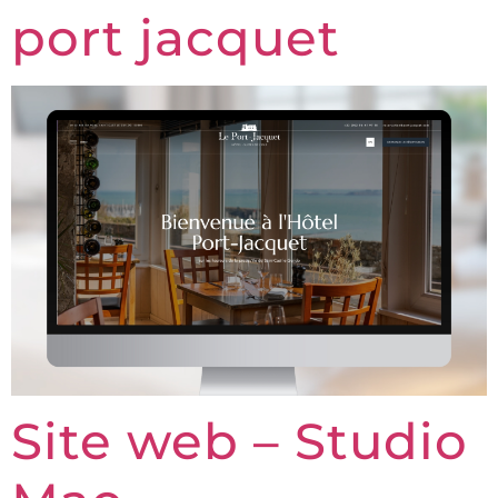
port jacquet
Site web – Studio