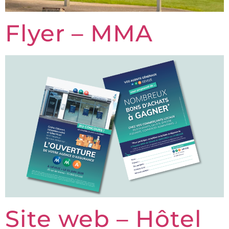
Flyer – MMA
Site web – Hôtel