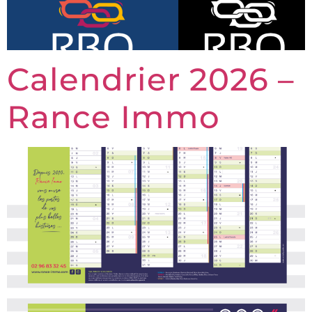
Calendrier 2026 –
Rance Immo