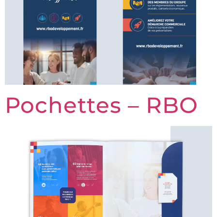
Pochettes – RBO