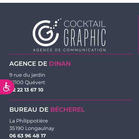
AGENCE DE
DINAN
9 rue du jardin
22100 Quévert
Accessibilité
02 22 13 67 10
BUREAU DE
BÉCHEREL
La Philippotière
35 190 Longaulnay
06 63 96 48 17