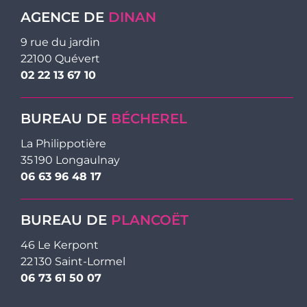
AGENCE DE
DINAN
9 rue du jardin
22100 Quévert
02 22 13 67 10
BUREAU DE
BÉCHEREL
La Philippotière
35 190 Longaulnay
06 63 96 48 17
BUREAU DE
PLANCOËT
46 Le Kerpont
22 130 Saint-Lormel
06 73 61 50 07