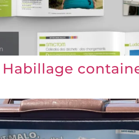
 Habillage containe