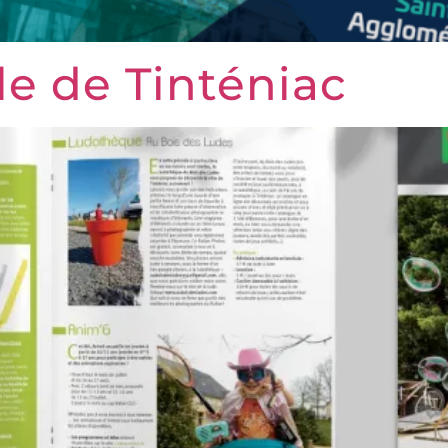
le de Tinténiac