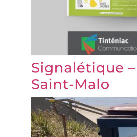
Signalétique –
Saint-Malo