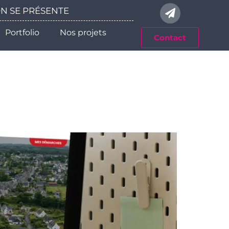
 ON SE PRÉSENTE
Portfolio
Nos projets
Contact