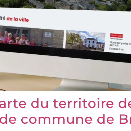
Carte du territoire d
de commune de B