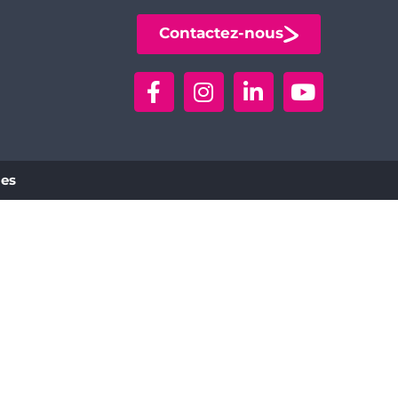
Contactez-nous
ies