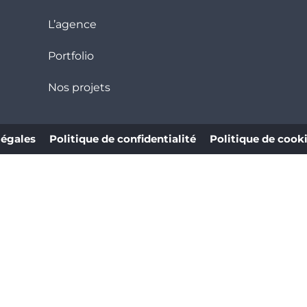
L’agence
Portfolio
Nos projets
légales
Politique de confidentialité
Politique de cook