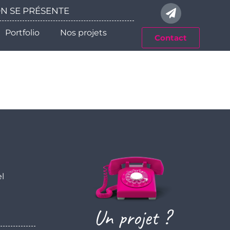
 ON SE PRÉSENTE
Portfolio
Nos projets
Contact
el
Un projet ?