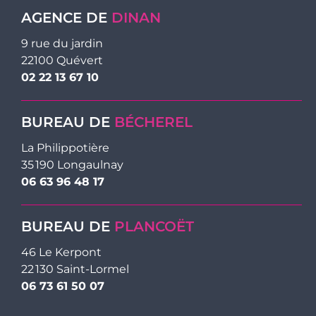
AGENCE DE
DINAN
9 rue du jardin
22100 Quévert
02 22 13 67 10
BUREAU DE
BÉCHEREL
La Philippotière
35 190 Longaulnay
06 63 96 48 17
BUREAU DE
PLANCOËT
46 Le Kerpont
22 130 Saint-Lormel
06 73 61 50 07