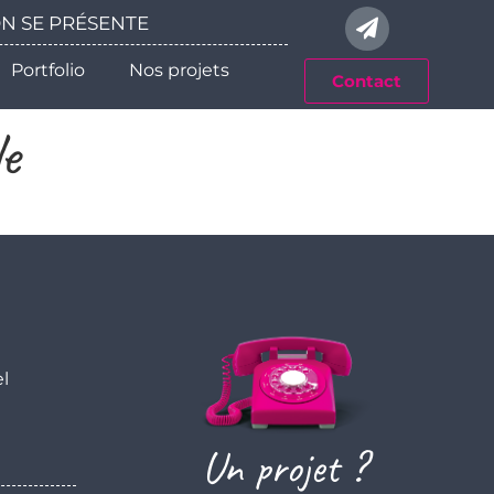
 ON SE PRÉSENTE
Portfolio
Nos projets
Contact
e
el
Un projet ?