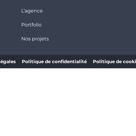
L’agence
Portfolio
Nos projets
légales
Politique de confidentialité
Politique de cook