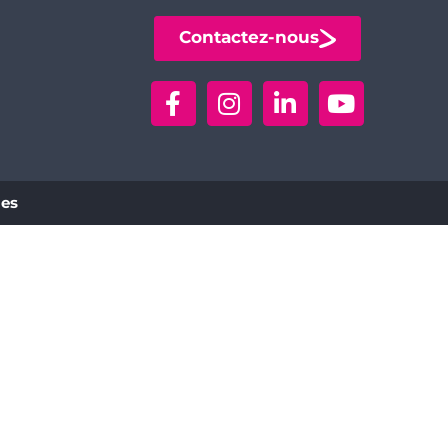
Contactez-nous
ies