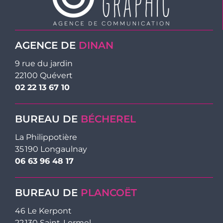
AGENCE DE
DINAN
9 rue du jardin
22100 Quévert
02 22 13 67 10
BUREAU DE
BÉCHEREL
La Philippotière
35 190 Longaulnay
06 63 96 48 17
BUREAU DE
PLANCOËT
46 Le Kerpont
22 130 Saint-Lormel