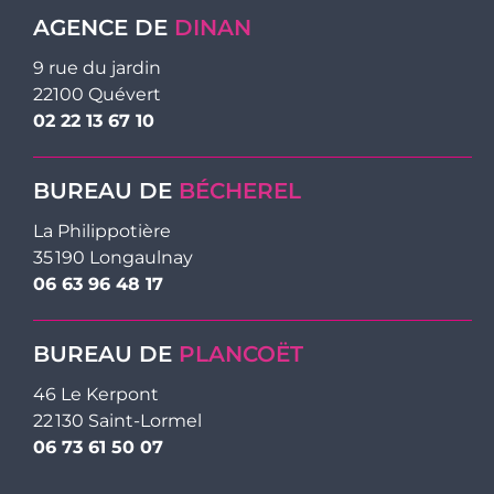
AGENCE DE
DINAN
9 rue du jardin
22100 Quévert
02 22 13 67 10
BUREAU DE
BÉCHEREL
La Philippotière
35 190 Longaulnay
06 63 96 48 17
BUREAU DE
PLANCOËT
46 Le Kerpont
22 130 Saint-Lormel
06 73 61 50 07