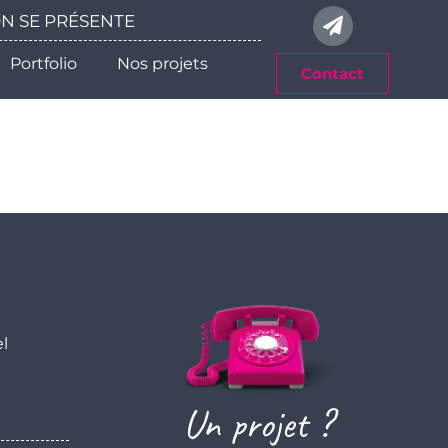
 ON SE PRÉSENTE
Portfolio
Nos projets
Contact
el
Un projet ?