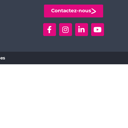
Contactez-nous
ies