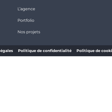
L’agence
Portfolio
Nos projets
légales
Politique de confidentialité
Politique de cook