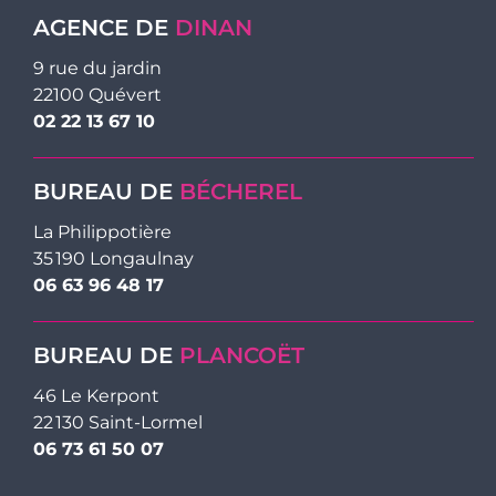
AGENCE DE
DINAN
9 rue du jardin
22100 Quévert
02 22 13 67 10
BUREAU DE
BÉCHEREL
La Philippotière
35 190 Longaulnay
06 63 96 48 17
BUREAU DE
PLANCOËT
46 Le Kerpont
22 130 Saint-Lormel
06 73 61 50 07