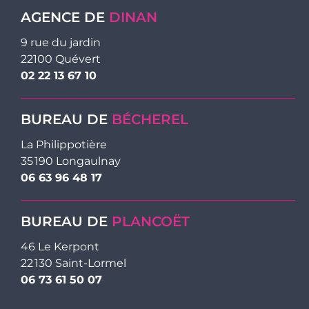
AGENCE DE
DINAN
9 rue du jardin
22100 Quévert
02 22 13 67 10
BUREAU DE
BÉCHEREL
La Philippotière
35 190 Longaulnay
06 63 96 48 17
BUREAU DE
PLANCOËT
46 Le Kerpont
22 130 Saint-Lormel
06 73 61 50 07