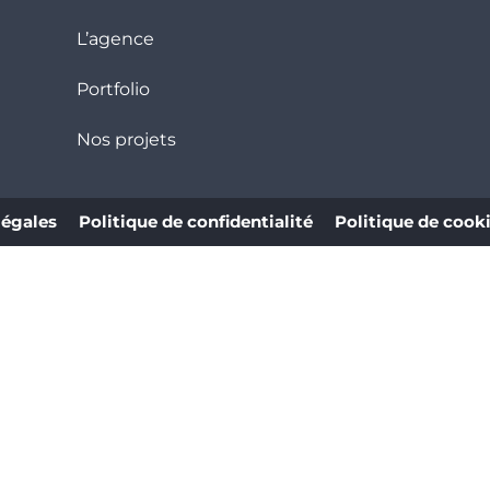
L’agence
Portfolio
Nos projets
légales
Politique de confidentialité
Politique de cook