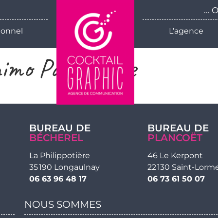
...
ionnel
L’agence
imo Patrimoine
BUREAU DE
BUREAU DE
BÉCHEREL
PLANCOËT
La Philippotière
46 Le Kerpont
35 190 Longaulnay
22 130 Saint-Lorm
06 63 96 48 17
06 73 61 50 07
NOUS SOMMES