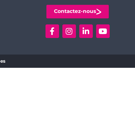
Contactez-nous
ies