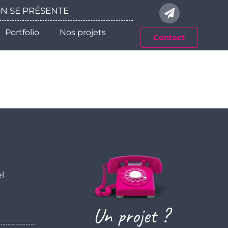
 ON SE PRÉSENTE
Portfolio
Nos projets
Contact
el
Un projet ?