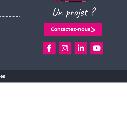
Un projet ?
Contactez-nous
ies