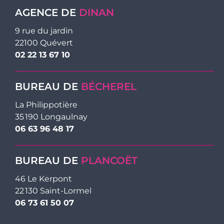
AGENCE DE
DINAN
9 rue du jardin
22100 Quévert
02 22 13 67 10
BUREAU DE
BÉCHEREL
La Philippotière
35 190 Longaulnay
06 63 96 48 17
BUREAU DE
PLANCOËT
46 Le Kerpont
22 130 Saint-Lormel
06 73 61 50 07