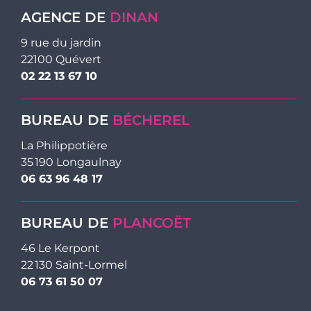
AGENCE DE
DINAN
9 rue du jardin
22100 Quévert
02 22 13 67 10
BUREAU DE
BÉCHEREL
La Philippotière
35 190 Longaulnay
06 63 96 48 17
BUREAU DE
PLANCOËT
46 Le Kerpont
22 130 Saint-Lormel
06 73 61 50 07