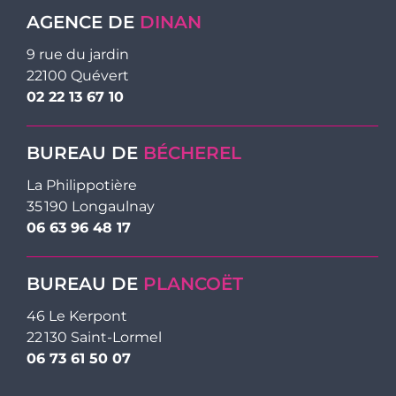
AGENCE DE
DINAN
9 rue du jardin
22100 Quévert
02 22 13 67 10
BUREAU DE
BÉCHEREL
La Philippotière
35 190 Longaulnay
06 63 96 48 17
BUREAU DE
PLANCOËT
46 Le Kerpont
22 130 Saint-Lormel
06 73 61 50 07