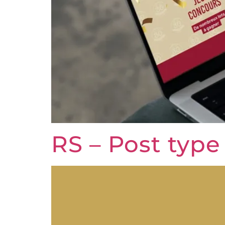
RS – Post type