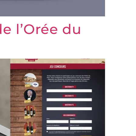
de l’Orée du