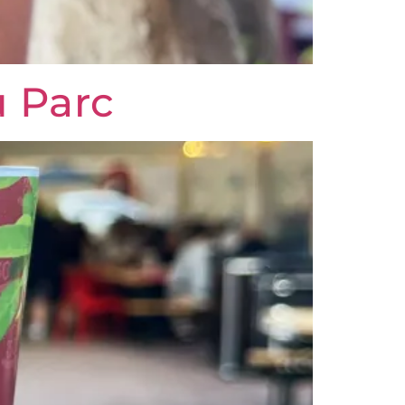
u Parc