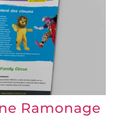
agne Ramonage