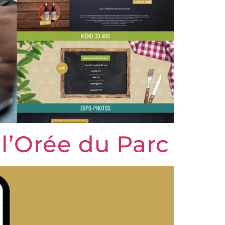
 l’Orée du Parc