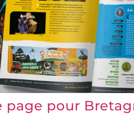
ne page pour Bret