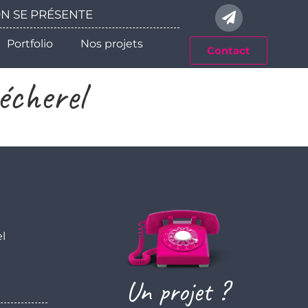
 ON SE PRÉSENTE
Portfolio
Nos projets
Contact
écherel
el
Un projet ?