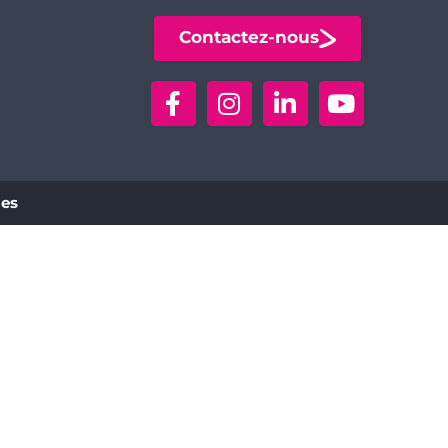
Contactez-nous
ies