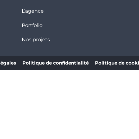
L’agence
Portfolio
Nos projets
légales
Politique de confidentialité
Politique de cook