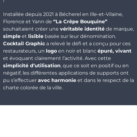
!
Installée depuis 2021 à Bécherel en Ille-et-Vilaine,
Florence et Yann de
“La Crêpe Bouquine”
souhaitaient créer une
véritable identité
de marque,
simple
et
lisible
basée sur leur dénomination.
Cocktail Graphic
a relevé le défi et a conçu pour ces
restaurateurs, un
logo
en noir et blanc
épuré, vivant
et évoquant clairement l’activité. Avec cette
simplicité d’utilisation
, que ce soit en positif ou en
négatif, les différentes applications de supports ont
pu s’effectuer
avec harmonie
et dans le respect de la
charte colorée de la ville.