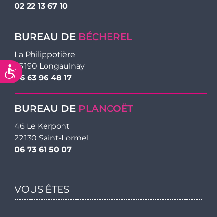
02 22 13 67 10
BUREAU DE
BÉCHEREL
La Philippotière
35 190 Longaulnay
Accessibilité
06 63 96 48 17
BUREAU DE
PLANCOËT
46 Le Kerpont
22 130 Saint-Lormel
06 73 61 50 07
VOUS ÊTES