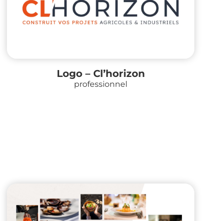
Logo – Cl’horizon
professionnel