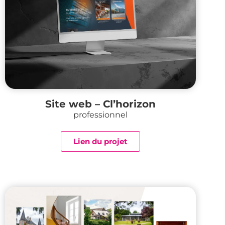
Site web – Cl’horizon
professionnel
Lien du projet