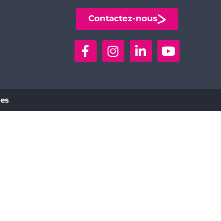
Contactez-nous
ies