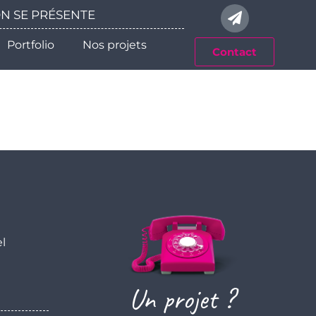
 ON SE PRÉSENTE
Portfolio
Nos projets
Contact
el
Un projet ?