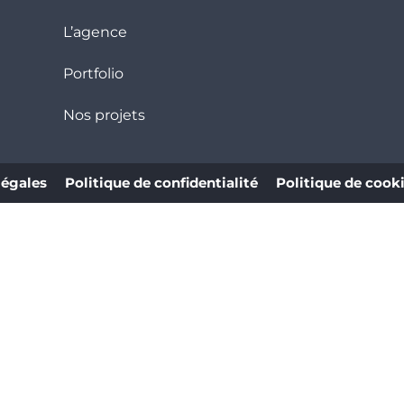
L’agence
Portfolio
Nos projets
légales
Politique de confidentialité
Politique de cook