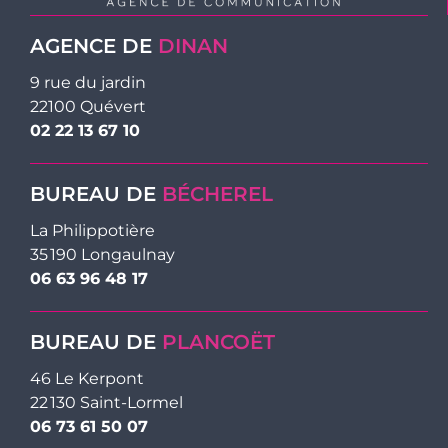
AGENCE DE
DINAN
9 rue du jardin
22100 Quévert
02 22 13 67 10
BUREAU DE
BÉCHEREL
La Philippotière
35 190 Longaulnay
06 63 96 48 17
BUREAU DE
PLANCOËT
46 Le Kerpont
22 130 Saint-Lormel
06 73 61 50 07