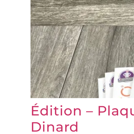
Édition – Pla
Dinard