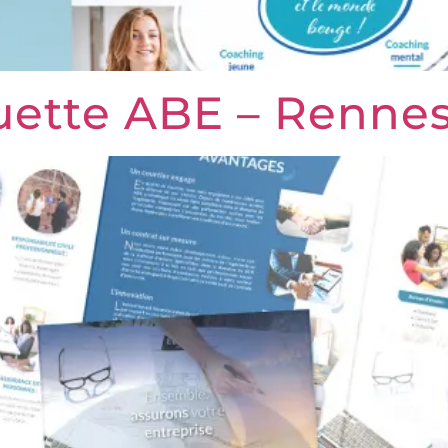
quette ABE – Renne