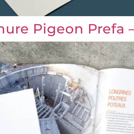
chure Pigeon Prefa