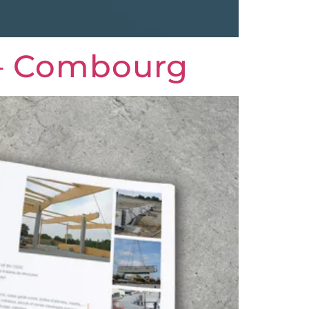
 – Combourg