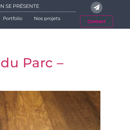
 ON SE PRÉSENTE
Portfolio
Nos projets
Contact
du Parc –