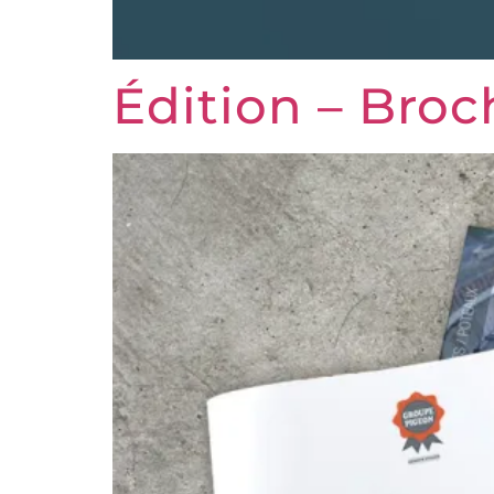
Édition – Bro