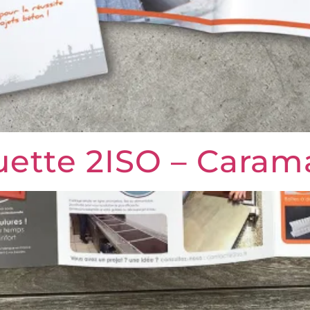
quette 2ISO – Cara