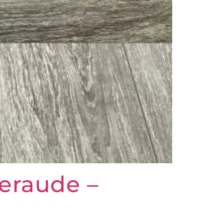
eraude –