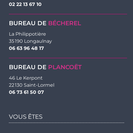
02 22 13 67 10
BUREAU DE
BÉCHEREL
La Philippotière
35 190 Longaulnay
06 63 96 48 17
BUREAU DE
PLANCOËT
46 Le Kerpont
22 130 Saint-Lormel
06 73 61 50 07
VOUS ÊTES