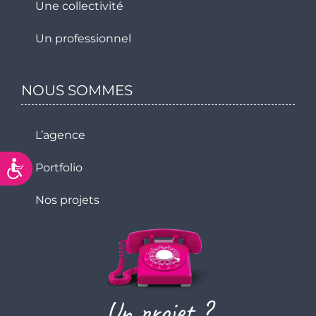
Une collectivité
Un professionnel
NOUS SOMMES
L’agence
Accessibilité
Portfolio
Nos projets
Un projet ?