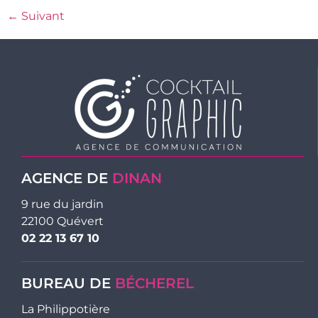
←
Suivant
AGENCE DE
DINAN
9 rue du jardin
22100 Quévert
02 22 13 67 10
BUREAU DE
BÉCHEREL
La Philippotière