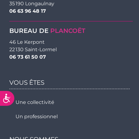
35 190 Longaulnay
06 63 96 48 17
BUREAU DE
PLANCOËT
46 Le Kerpont
22 130 Saint-Lormel
06 73 61 50 07
VOUS ÊTES
Accessibilité
Une collectivité
Un professionnel