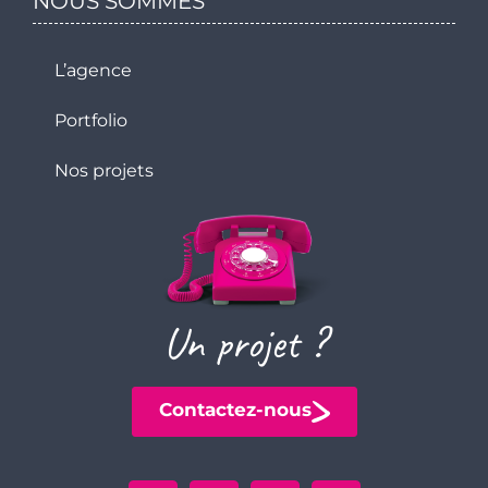
NOUS SOMMES
L’agence
Portfolio
Nos projets
Un projet ?
Contactez-nous